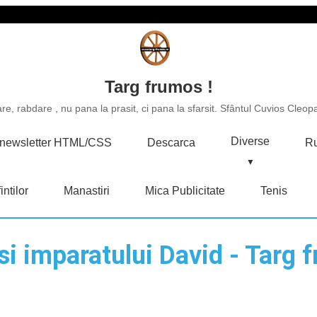
Targ frumos !
e, rabdare , nu pana la prasit, ci pana la sfarsit. Sfântul Cuvios Cleopa
Diverse
u newsletter HTML/CSS
Descarca
Ru
intilor
Manastiri
Mica Publicitate
Tenis
si imparatului David - Targ 