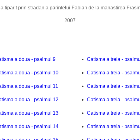
a tiparit prin stradania parintelui Fabian de la manastirea Frasi
2007
tisma a doua - psalmul 9
Catisma a treia - psalmu
tisma a doua - psalmul 10
Catisma a treia - psalmu
tisma a doua - psalmul 11
Catisma a treia - psalmu
tisma a doua - psalmul 12
Catisma a treia - psalmu
tisma a doua - psalmul 13
Catisma a treia - psalmu
tisma a doua - psalmul 14
Catisma a treia - psalmu
tisma a doua - psalmul 15
Catisma a treia - psalmu