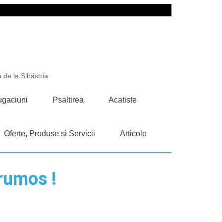
 de la Sihăstria
gaciuni
Psaltirea
Acatiste
Oferte, Produse si Servicii
Articole
frumos !