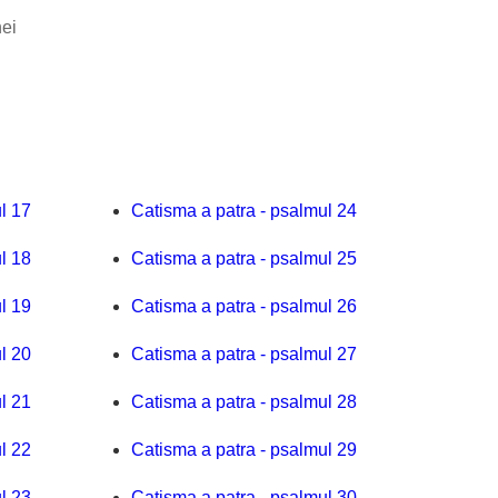
nei
l 17
Catisma a patra - psalmul 24
l 18
Catisma a patra - psalmul 25
l 19
Catisma a patra - psalmul 26
l 20
Catisma a patra - psalmul 27
l 21
Catisma a patra - psalmul 28
l 22
Catisma a patra - psalmul 29
l 23
Catisma a patra - psalmul 30