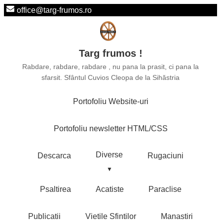
office@targ-frumos.ro
Targ frumos !
Rabdare, rabdare, rabdare , nu pana la prasit, ci pana la
sfarsit. Sfântul Cuvios Cleopa de la Sihăstria
Portofoliu Website-uri
Portofoliu newsletter HTML/CSS
Diverse
Descarca
Rugaciuni
Psaltirea
Acatiste
Paraclise
Publicatii
Vietile Sfintilor
Manastiri