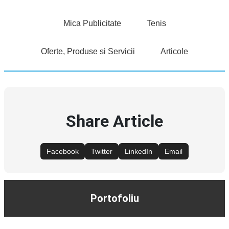
Mica Publicitate
Tenis
Oferte, Produse si Servicii
Articole
Share Article
Facebook
Twitter
LinkedIn
Email
Portofoliu