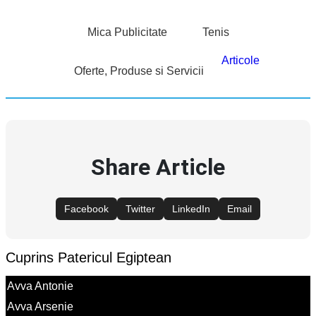
Mica Publicitate
Tenis
Articole
Oferte, Produse si Servicii
Share Article
Facebook
Twitter
LinkedIn
Email
Cuprins Patericul Egiptean
Avva Antonie
Avva Arsenie