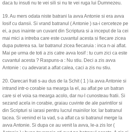
daca tu insuti nu te vei sili si nu te vei ruga lui Dumnezeu.
19. Au mers odata niste batrani la avva Antonie si era avva
Iosif cu dansii. Si vrand batranul ( Antonie ) sa-i cerceteze pe
ei, a pus inainte un cuvant din Scriptura si a inceput de la cei
mai mici a intreba care este cuvantul acesta si fiecare zicea
dupa puterea sa. Iar batranul zicea fiecaruia : inca n-ai aflat.
Mai pe urma de toti a zis catre avva Iosif : tu cum zici ca este
cuvantul acesta ? Raspuns-a : Nu stiu. Deci a zis avva
Antonie : cu adevarat a aflat calea, caci a zis nu stiu.
20. Oarecari frati s-au dus de la Schit ( 1 ) la avva Antonie si
intrand intr-o corabie sa mearga la el, au aflat pe un batran
care si el voia sa mearga acolo, dar nu-l cunosteau fratii. Si
sezand acela in corabie, graiau cuvinte de ale parintilor si
din Scripturi si iarasi pentru lucrul mainilor lor. Iar batranul
tacea. Si venind ei la vad, s-a aflat ca si batranul merge la
avva Antonie. Si dupa ce au venit la avva, le-a zis lor (