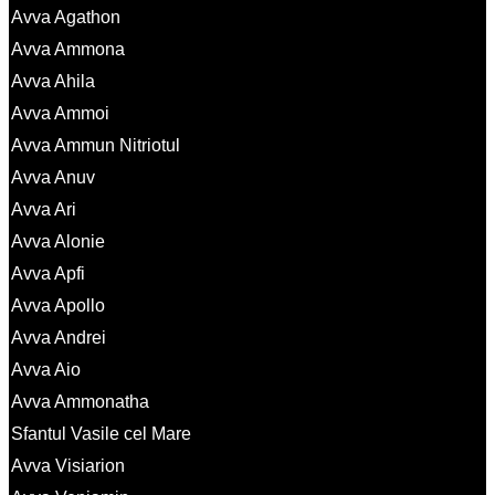
Avva Agathon
Avva Ammona
Avva Ahila
Avva Ammoi
Avva Ammun Nitriotul
Avva Anuv
Avva Ari
Avva Alonie
Avva Apfi
Avva Apollo
Avva Andrei
Avva Aio
Avva Ammonatha
Sfantul Vasile cel Mare
Avva Visiarion