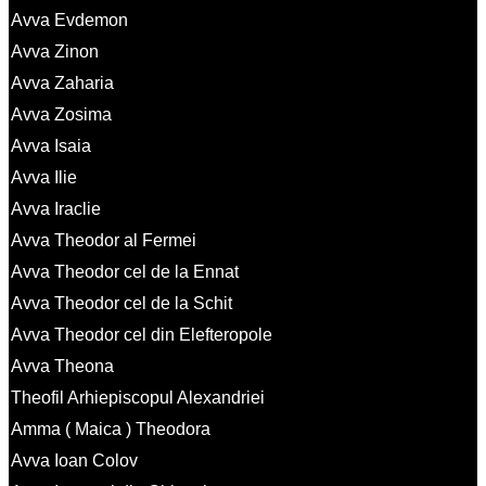
Avva Evdemon
Avva Zinon
Avva Zaharia
Avva Zosima
Avva Isaia
Avva Ilie
Avva Iraclie
Avva Theodor al Fermei
Avva Theodor cel de la Ennat
Avva Theodor cel de la Schit
Avva Theodor cel din Elefteropole
Avva Theona
Theofil Arhiepiscopul Alexandriei
Amma ( Maica ) Theodora
Avva Ioan Colov