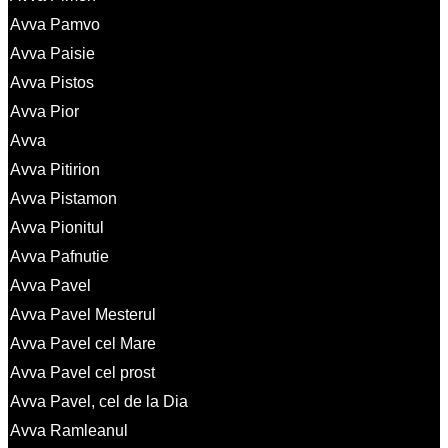
Avva Pamvo
Avva Paisie
Avva Pistos
Avva Pior
Avva
Avva Pitirion
Avva Pistamon
Avva Pionitul
Avva Pafnutie
Avva Pavel
Avva Pavel Mesterul
Avva Pavel cel Mare
Avva Pavel cel prost
Avva Pavel, cel de la Dia
Avva Ramleanul