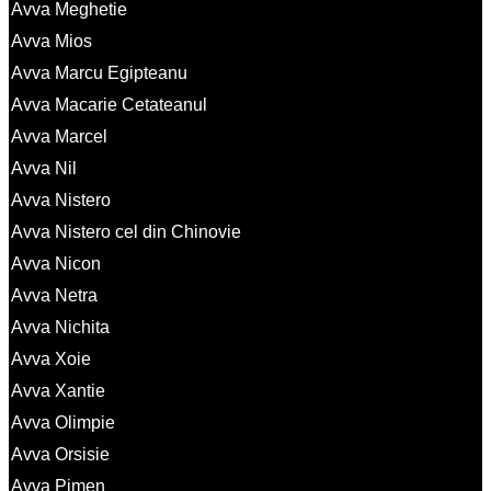
Avva Meghetie
Avva Mios
Avva Marcu Egipteanu
Avva Macarie Cetateanul
Avva Marcel
Avva Nil
Avva Nistero
Avva Nistero cel din Chinovie
Avva Nicon
Avva Netra
Avva Nichita
Avva Xoie
Avva Xantie
Avva Olimpie
Avva Orsisie
Avva Pimen