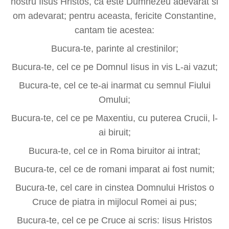
nostru Iisus Hristos, ca este Dumnezeu adevarat si
om adevarat; pentru aceasta, fericite Constantine,
cantam tie acestea:
Bucura-te, parinte al crestinilor;
Bucura-te, cel ce pe Domnul Iisus in vis L-ai vazut;
Bucura-te, cel ce te-ai inarmat cu semnul Fiului
Omului;
Bucura-te, cel ce pe Maxentiu, cu puterea Crucii, l-
ai biruit;
Bucura-te, cel ce in Roma biruitor ai intrat;
Bucura-te, cel ce de romani imparat ai fost numit;
Bucura-te, cel care in cinstea Domnului Hristos o
Cruce de piatra in mijlocul Romei ai pus;
Bucura-te, cel ce pe Cruce ai scris: Iisus Hristos