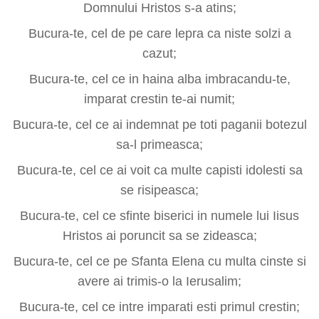
Domnului Hristos s-a atins;
Bucura-te, cel de pe care lepra ca niste solzi a
cazut;
Bucura-te, cel ce in haina alba imbracandu-te,
imparat crestin te-ai numit;
Bucura-te, cel ce ai indemnat pe toti paganii botezul
sa-l primeasca;
Bucura-te, cel ce ai voit ca multe capisti idolesti sa
se risipeasca;
Bucura-te, cel ce sfinte biserici in numele lui Iisus
Hristos ai poruncit sa se zideasca;
Bucura-te, cel ce pe Sfanta Elena cu multa cinste si
avere ai trimis-o la Ierusalim;
Bucura-te, cel ce intre imparati esti primul crestin;