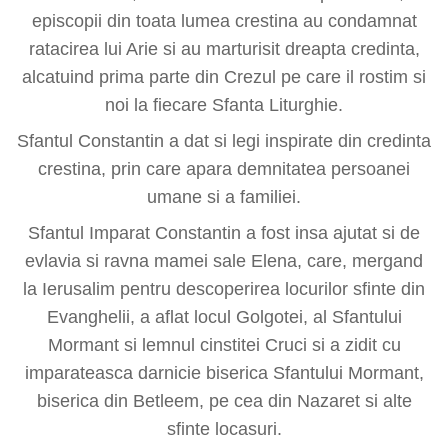
episcopii din toata lumea crestina au condamnat
ratacirea lui Arie si au marturisit dreapta credinta,
alcatuind prima parte din Crezul pe care il rostim si
noi la fiecare Sfanta Liturghie.
Sfantul Constantin a dat si legi inspirate din credinta
crestina, prin care apara demnitatea persoanei
umane si a familiei.
Sfantul Imparat Constantin a fost insa ajutat si de
evlavia si ravna mamei sale Elena, care, mergand
la Ierusalim pentru descoperirea locurilor sfinte din
Evanghelii, a aflat locul Golgotei, al Sfantului
Mormant si lemnul cinstitei Cruci si a zidit cu
imparateasca darnicie biserica Sfantului Mormant,
biserica din Betleem, pe cea din Nazaret si alte
sfinte locasuri.