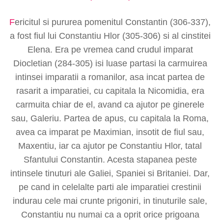
F
ericitul si pururea pomenitul Constantin (306-337),
a fost fiul lui Constantiu Hlor (305-306) si al cinstitei
Elena. Era pe vremea cand crudul imparat
Diocletian (284-305) isi luase partasi la carmuirea
intinsei imparatii a romanilor, asa incat partea de
rasarit a imparatiei, cu capitala la Nicomidia, era
carmuita chiar de el, avand ca ajutor pe ginerele
sau, Galeriu. Partea de apus, cu capitala la Roma,
avea ca imparat pe Maximian, insotit de fiul sau,
Maxentiu, iar ca ajutor pe Constantiu Hlor, tatal
Sfantului Constantin. Acesta stapanea peste
intinsele tinuturi ale Galiei, Spaniei si Britaniei. Dar,
pe cand in celelalte parti ale imparatiei crestinii
indurau cele mai crunte prigoniri, in tinuturile sale,
Constantiu nu numai ca a oprit orice prigoana