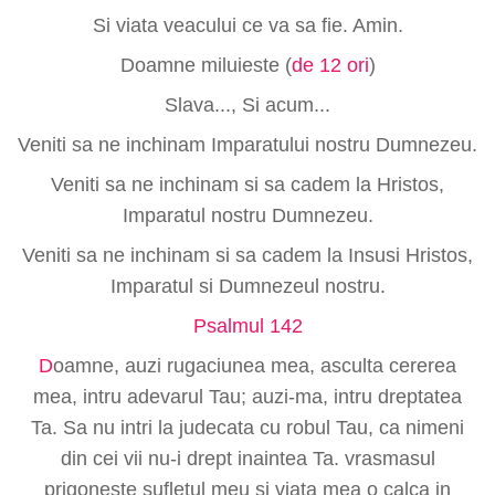
Si viata veacului ce va sa fie. Amin.
Doamne miluieste (
de 12 ori
)
Slava..., Si acum...
Veniti sa ne inchinam Imparatului nostru Dumnezeu.
Veniti sa ne inchinam si sa cadem la Hristos,
Imparatul nostru Dumnezeu.
Veniti sa ne inchinam si sa cadem la Insusi Hristos,
Imparatul si Dumnezeul nostru.
Psalmul 142
D
oamne, auzi rugaciunea mea, asculta cererea
mea, intru adevarul Tau; auzi-ma, intru dreptatea
Ta. Sa nu intri la judecata cu robul Tau, ca nimeni
din cei vii nu-i drept inaintea Ta. vrasmasul
prigoneste sufletul meu si viata mea o calca in