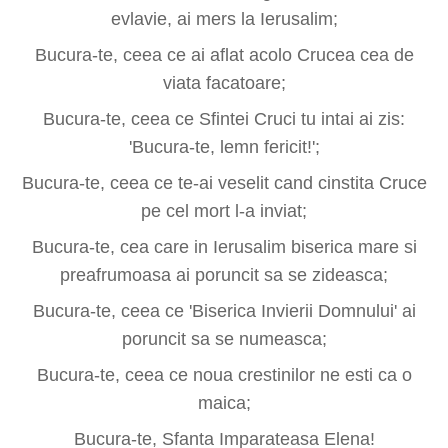
evlavie, ai mers la Ierusalim;
Bucura-te, ceea ce ai aflat acolo Crucea cea de
viata facatoare;
Bucura-te, ceea ce Sfintei Cruci tu intai ai zis:
'Bucura-te, lemn fericit!';
Bucura-te, ceea ce te-ai veselit cand cinstita Cruce
pe cel mort l-a inviat;
Bucura-te, cea care in Ierusalim biserica mare si
preafrumoasa ai poruncit sa se zideasca;
Bucura-te, ceea ce 'Biserica Invierii Domnului' ai
poruncit sa se numeasca;
Bucura-te, ceea ce noua crestinilor ne esti ca o
maica;
Bucura-te, Sfanta Imparateasa Elena!