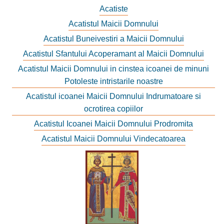
Acatiste
Acatistul Maicii Domnului
Acatistul Buneivestiri a Maicii Domnului
Acatistul Sfantului Acoperamant al Maicii Domnului
Acatistul Maicii Domnului in cinstea icoanei de minuni
Potoleste intristarile noastre
Acatistul icoanei Maicii Domnului Indrumatoare si
ocrotirea copiilor
Acatistul Icoanei Maicii Domnului Prodromita
Acatistul Maicii Domnului Vindecatoarea