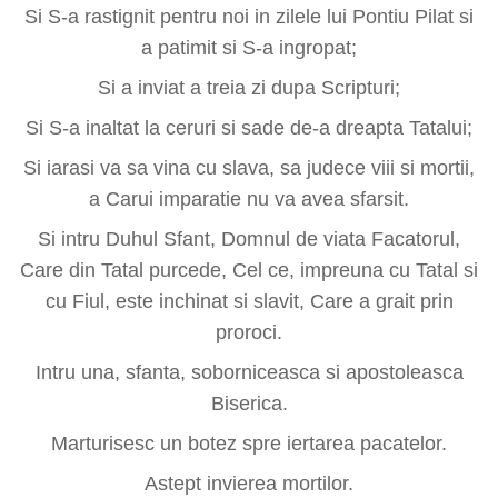
Si S-a rastignit pentru noi in zilele lui Pontiu Pilat si
a patimit si S-a ingropat;
Si a inviat a treia zi dupa Scripturi;
Si S-a inaltat la ceruri si sade de-a dreapta Tatalui;
Si iarasi va sa vina cu slava, sa judece viii si mortii,
a Carui imparatie nu va avea sfarsit.
Si intru Duhul Sfant, Domnul de viata Facatorul,
Care din Tatal purcede, Cel ce, impreuna cu Tatal si
cu Fiul, este inchinat si slavit, Care a grait prin
proroci.
Intru una, sfanta, soborniceasca si apostoleasca
Biserica.
Marturisesc un botez spre iertarea pacatelor.
Astept invierea mortilor.