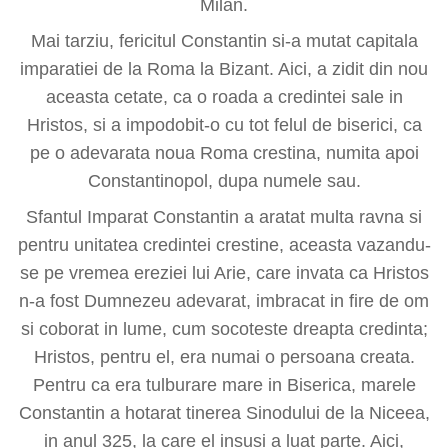
Milan.
Mai tarziu, fericitul Constantin si-a mutat capitala
imparatiei de la Roma la Bizant. Aici, a zidit din nou
aceasta cetate, ca o roada a credintei sale in
Hristos, si a impodobit-o cu tot felul de biserici, ca
pe o adevarata noua Roma crestina, numita apoi
Constantinopol, dupa numele sau.
Sfantul Imparat Constantin a aratat multa ravna si
pentru unitatea credintei crestine, aceasta vazandu-
se pe vremea ereziei lui Arie, care invata ca Hristos
n-a fost Dumnezeu adevarat, imbracat in fire de om
si coborat in lume, cum socoteste dreapta credinta;
Hristos, pentru el, era numai o persoana creata.
Pentru ca era tulburare mare in Biserica, marele
Constantin a hotarat tinerea Sinodului de la Niceea,
in anul 325, la care el insusi a luat parte. Aici,