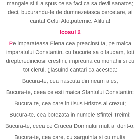
mangaie si ti-a spus ce sa faci ca sa devii sanatos;
deci, bucurandu-te de dumnezeiasca cercetare, ai
cantat Celui Atotputernic: Aliluia!
Icosul 2
P
e imparateasa Elena cea preacinstita, pe maica
imparatului Constantin, cu bucurie sa o laudam, toti
dreptcredinciosii crestini, impreuna cu monahii si cu
tot clerul, glasuind cantari ca acestea:
Bucura-te, cea nascuta din neam ales;
Bucura-te, ceea ce esti maica Sfantului Constantin;
Bucura-te, cea care in Iisus Hristos ai crezut;
Bucura-te, cea botezata in numele Sfintei Treimi;
Bucura-te, ceea ce Crucea Domnului mult ai dorit-o;
Bucura-te, cea care, cu sarguinta si cu multa