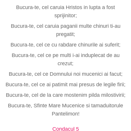
Bucura-te, cel caruia Hristos in lupta a fost
sprijinitor;
Bucura-te, cel caruia paganii multe chinuri ti-au
pregatit;
Bucura-te, cel ce cu rabdare chinurile ai suferit;
Bucura-te, cel ce pe multi i-ai induplecat de au
crezut;
Bucura-te, cel ce Domnului noi mucenici ai facut;
Bucura-te, cel ce ai patimit mai presus de legile firii;
Bucura-te, cel de la care mostenim pilda milostivirii;
Bucura-te, Sfinte Mare Mucenice si tamaduitorule
Pantelimon!
Condacul 5