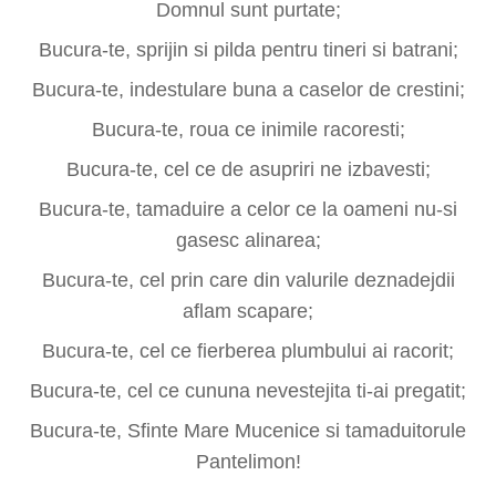
Domnul sunt purtate;
Bucura-te, sprijin si pilda pentru tineri si batrani;
Bucura-te, indestulare buna a caselor de crestini;
Bucura-te, roua ce inimile racoresti;
Bucura-te, cel ce de asupriri ne izbavesti;
Bucura-te, tamaduire a celor ce la oameni nu-si
gasesc alinarea;
Bucura-te, cel prin care din valurile deznadejdii
aflam scapare;
Bucura-te, cel ce fierberea plumbului ai racorit;
Bucura-te, cel ce cununa nevestejita ti-ai pregatit;
Bucura-te, Sfinte Mare Mucenice si tamaduitorule
Pantelimon!