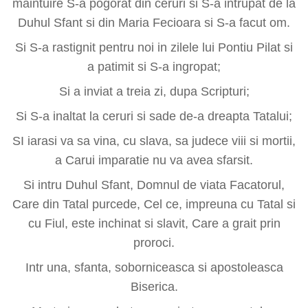
maintuire S-a pogorat din ceruri si S-a intrupat de la
Duhul Sfant si din Maria Fecioara si S-a facut om.
Si S-a rastignit pentru noi in zilele lui Pontiu Pilat si
a patimit si S-a ingropat;
Si a inviat a treia zi, dupa Scripturi;
Si S-a inaltat la ceruri si sade de-a dreapta Tatalui;
SI iarasi va sa vina, cu slava, sa judece viii si mortii,
a Carui imparatie nu va avea sfarsit.
Si intru Duhul Sfant, Domnul de viata Facatorul,
Care din Tatal purcede, Cel ce, impreuna cu Tatal si
cu Fiul, este inchinat si slavit, Care a grait prin
proroci.
Intr una, sfanta, soborniceasca si apostoleasca
Biserica.