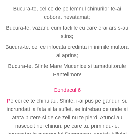
Bucura-te, cel ce de pe lemnul chinurilor te-ai
coborat nevatamat;
Bucura-te, vazand cum facliile cu care erai ars s-au
stins;
Bucura-te, cel ce infocata credinta in inimile multora
ai aprins;
Bucura-te, Sfinte Mare Mucenice si tamaduitorule
Pantelimon!
Condacul 6
P
e cei ce te chinuiau, Sfinte, i-ai pus pe ganduri si,
incrundati la fata si la suflet, se intrebau de unde ai
atata putere si de ce zeii nu te pierd. Atunci au
nascocit noi chinuri, pe care tu, primindu-le,