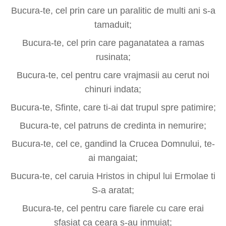
Bucura-te, cel prin care un paralitic de multi ani s-a
tamaduit;
Bucura-te, cel prin care paganatatea a ramas
rusinata;
Bucura-te, cel pentru care vrajmasii au cerut noi
chinuri indata;
Bucura-te, Sfinte, care ti-ai dat trupul spre patimire;
Bucura-te, cel patruns de credinta in nemurire;
Bucura-te, cel ce, gandind la Crucea Domnului, te-
ai mangaiat;
Bucura-te, cel caruia Hristos in chipul lui Ermolae ti
S-a aratat;
Bucura-te, cel pentru care fiarele cu care erai
sfasiat ca ceara s-au inmuiat;