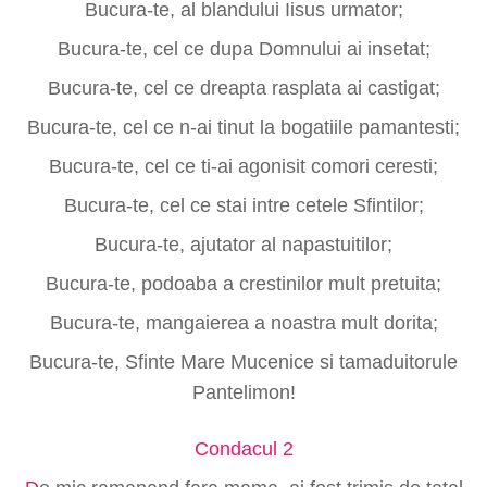
Bucura-te, al blandului Iisus urmator;
Bucura-te, cel ce dupa Domnului ai insetat;
Bucura-te, cel ce dreapta rasplata ai castigat;
Bucura-te, cel ce n-ai tinut la bogatiile pamantesti;
Bucura-te, cel ce ti-ai agonisit comori ceresti;
Bucura-te, cel ce stai intre cetele Sfintilor;
Bucura-te, ajutator al napastuitilor;
Bucura-te, podoaba a crestinilor mult pretuita;
Bucura-te, mangaierea a noastra mult dorita;
Bucura-te, Sfinte Mare Mucenice si tamaduitorule
Pantelimon!
Condacul 2