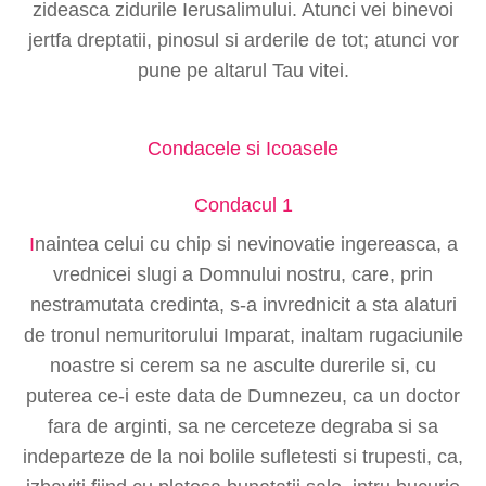
zideasca zidurile Ierusalimului. Atunci vei binevoi
jertfa dreptatii, pinosul si arderile de tot; atunci vor
pune pe altarul Tau vitei.
Condacele si Icoasele
Condacul 1
I
naintea celui cu chip si nevinovatie ingereasca, a
vrednicei slugi a Domnului nostru, care, prin
nestramutata credinta, s-a invrednicit a sta alaturi
de tronul nemuritorului Imparat, inaltam rugaciunile
noastre si cerem sa ne asculte durerile si, cu
puterea ce-i este data de Dumnezeu, ca un doctor
fara de arginti, sa ne cerceteze degraba si sa
indeparteze de la noi bolile sufletesti si trupesti, ca,