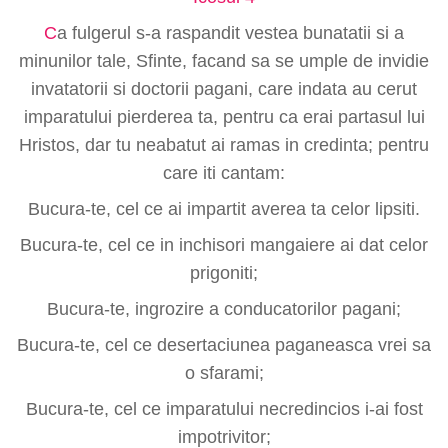
C
a fulgerul s-a raspandit vestea bunatatii si a
minunilor tale, Sfinte, facand sa se umple de invidie
invatatorii si doctorii pagani, care indata au cerut
imparatului pierderea ta, pentru ca erai partasul lui
Hristos, dar tu neabatut ai ramas in credinta; pentru
care iti cantam:
Bucura-te, cel ce ai impartit averea ta celor lipsiti.
Bucura-te, cel ce in inchisori mangaiere ai dat celor
prigoniti;
Bucura-te, ingrozire a conducatorilor pagani;
Bucura-te, cel ce desertaciunea paganeasca vrei sa
o sfarami;
Bucura-te, cel ce imparatului necredincios i-ai fost
impotrivitor;