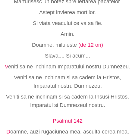
Marturisesc un botez spre iertarea pacatelor.
Astept invierea mortilor.
Si viata veacului ce va sa fie.
Amin.
Doamne, miluieste
(de 12 ori)
Slava..., Si acum...
V
eniti sa ne inchinam Imparatului nostru Dumnezeu.
Veniti sa ne inchinam si sa cadem la Hristos,
Imparatul nostru Dumnezeu.
Veniti sa ne inchinam si sa cadem la Insusi Hristos,
Imparatul si Dumnezeul nostru.
Psalmul 142
D
oamne, auzi rugaciunea mea, asculta cerea mea,