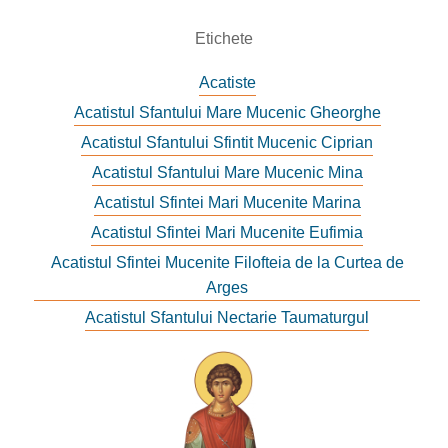
Etichete
Acatiste
Acatistul Sfantului Mare Mucenic Gheorghe
Acatistul Sfantului Sfintit Mucenic Ciprian
Acatistul Sfantului Mare Mucenic Mina
Acatistul Sfintei Mari Mucenite Marina
Acatistul Sfintei Mari Mucenite Eufimia
Acatistul Sfintei Mucenite Filofteia de la Curtea de
Arges
Acatistul Sfantului Nectarie Taumaturgul