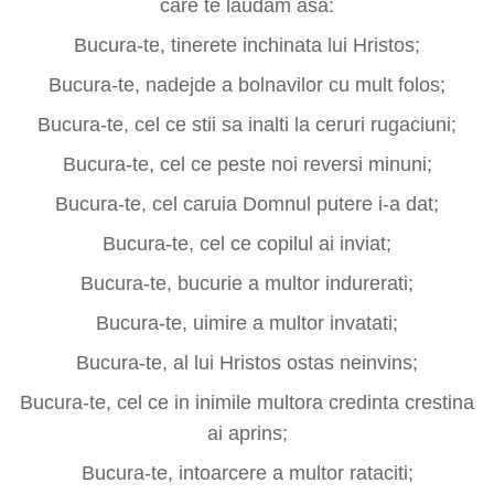
care te laudam asa:
Bucura-te, tinerete inchinata lui Hristos;
Bucura-te, nadejde a bolnavilor cu mult folos;
Bucura-te, cel ce stii sa inalti la ceruri rugaciuni;
Bucura-te, cel ce peste noi reversi minuni;
Bucura-te, cel caruia Domnul putere i-a dat;
Bucura-te, cel ce copilul ai inviat;
Bucura-te, bucurie a multor indurerati;
Bucura-te, uimire a multor invatati;
Bucura-te, al lui Hristos ostas neinvins;
Bucura-te, cel ce in inimile multora credinta crestina
ai aprins;
Bucura-te, intoarcere a multor rataciti;