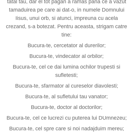
tatal tau, dar el tot pagan a ramas pana ce a vazut
tamaduirea pe care ai dat-o, in numele Domnului
Iisus, unui orb, si atunci, impreuna cu acela
crezand, s-a botezat. Pentru aceasta, strigam catre
tine:
Bucura-te, cercetator al durerilor;
Bucura-te, vindecator al orbilor;
Bucura-te, cel ce dai lumina ochilor trupesti si
sufletesti;
Bucura-te, sfarmator al cureselor diavolesti;
Bucura-te, al sufletului tau vanator;
Bucura-te, doctor al doctorilor;
Bucura-te, cel ce lucrezi cu puterea lui DUmnezeu;
Bucura-te, cel spre care si noi nadajduim mereu;