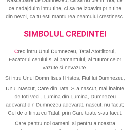
Nascatoare de Dumnezeu, ca sa nu pierim noi, cei
ce nadajduim intru tine, ci sa ne izbavim prin tine
din nevoi, ca tu esti mantuirea neamului crestinesc.
SIMBOLUL CREDINTEI
C
red intru Unul Dumnezeu, Tatal Atottiitorul,
Facatorul cerului si al pamantului, al tuturor celor
vazute si nevazute.
Si intru Unul Domn Iisus Hristos, Fiul lui Dumnezeu,
Unul-Nascut, Care din Tatal S-a nascut, mai inainte
de toti vecii. Lumina din Lumina, Dumnezeu
adevarat din Dumnezeu adevarat, nascut, nu facut;
Cel de o fiinta cu Tatal, prin Care toate s-au facut.
Care pentru noi oamenii si pentru a noastra