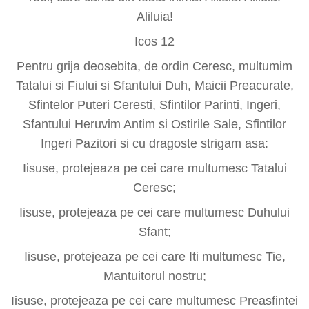
Aliluia!
Icos 12
Pentru grija deosebita, de ordin Ceresc, multumim
Tatalui si Fiului si Sfantului Duh, Maicii Preacurate,
Sfintelor Puteri Ceresti, Sfintilor Parinti, Ingeri,
Sfantului Heruvim Antim si Ostirile Sale, Sfintilor
Ingeri Pazitori si cu dragoste strigam asa:
Iisuse, protejeaza pe cei care multumesc Tatalui
Ceresc;
Iisuse, protejeaza pe cei care multumesc Duhului
Sfant;
Iisuse, protejeaza pe cei care Iti multumesc Tie,
Mantuitorul nostru;
Iisuse, protejeaza pe cei care multumesc Preasfintei