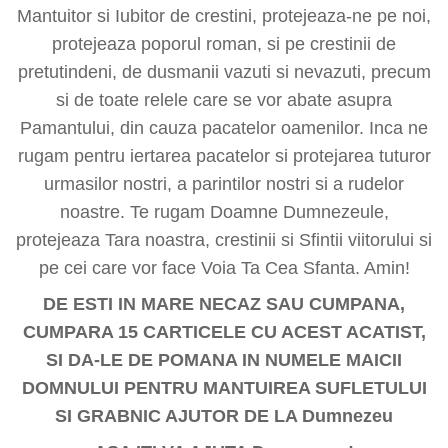
Mantuitor si Iubitor de crestini, protejeaza-ne pe noi,
protejeaza poporul roman, si pe crestinii de
pretutindeni, de dusmanii vazuti si nevazuti, precum
si de toate relele care se vor abate asupra
Pamantului, din cauza pacatelor oamenilor. Inca ne
rugam pentru iertarea pacatelor si protejarea tuturor
urmasilor nostri, a parintilor nostri si a rudelor
noastre. Te rugam Doamne Dumnezeule,
protejeaza Tara noastra, crestinii si Sfintii viitorului si
pe cei care vor face Voia Ta Cea Sfanta. Amin!
DE ESTI IN MARE NECAZ SAU CUMPANA,
CUMPARA 15 CARTICELE CU ACEST ACATIST,
SI DA-LE DE POMANA IN NUMELE MAICII
DOMNULUI PENTRU MANTUIREA SUFLETULUI
SI GRABNIC AJUTOR DE LA Dumnezeu