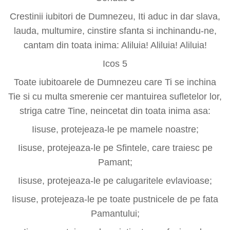
Crestinii iubitori de Dumnezeu, Iti aduc in dar slava,
lauda, multumire, cinstire sfanta si inchinandu-ne,
cantam din toata inima: Aliluia! Aliluia! Aliluia!
Icos 5
Toate iubitoarele de Dumnezeu care Ti se inchina
Tie si cu multa smerenie cer mantuirea sufletelor lor,
striga catre Tine, neincetat din toata inima asa:
Iisuse, protejeaza-le pe mamele noastre;
Iisuse, protejeaza-le pe Sfintele, care traiesc pe
Pamant;
Iisuse, protejeaza-le pe calugaritele evlavioase;
Iisuse, protejeaza-le pe toate pustnicele de pe fata
Pamantului;