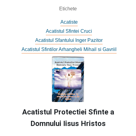
Etichete
Acatiste
Acatistul Sfintei Cruci
Acatistul Sfantului Inger Pazitor
Acatistul Sfintilor Arhangheli Mihail si Gavriil
Acatistul Protectiei Sfinte a
Domnului Iisus Hristos