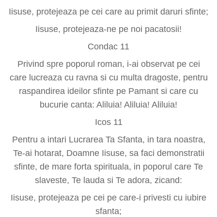
Iisuse, protejeaza pe cei care au primit daruri sfinte;
Iisuse, protejeaza-ne pe noi pacatosii!
Condac 11
Privind spre poporul roman, i-ai observat pe cei
care lucreaza cu ravna si cu multa dragoste, pentru
raspandirea ideilor sfinte pe Pamant si care cu
bucurie canta: Aliluia! Aliluia! Aliluia!
Icos 11
Pentru a intari Lucrarea Ta Sfanta, in tara noastra,
Te-ai hotarat, Doamne Iisuse, sa faci demonstratii
sfinte, de mare forta spirituala, in poporul care Te
slaveste, Te lauda si Te adora, zicand:
Iisuse, protejeaza pe cei pe care-i privesti cu iubire
sfanta;