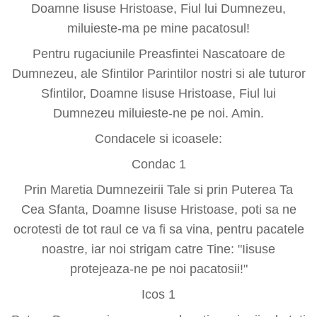
Doamne Iisuse Hristoase, Fiul lui Dumnezeu,
miluieste-ma pe mine pacatosul!
Pentru rugaciunile Preasfintei Nascatoare de
Dumnezeu, ale Sfintilor Parintilor nostri si ale tuturor
Sfintilor, Doamne Iisuse Hristoase, Fiul lui
Dumnezeu miluieste-ne pe noi. Amin.
Condacele si icoasele:
Condac 1
Prin Maretia Dumnezeirii Tale si prin Puterea Ta
Cea Sfanta, Doamne Iisuse Hristoase, poti sa ne
ocrotesti de tot raul ce va fi sa vina, pentru pacatele
noastre, iar noi strigam catre Tine: "Iisuse
protejeaza-ne pe noi pacatosii!"
Icos 1