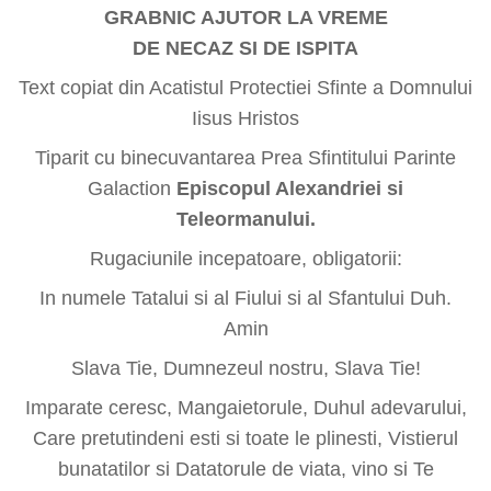
GRABNIC AJUTOR LA VREME
DE NECAZ SI DE ISPITA
Text copiat din Acatistul Protectiei Sfinte a Domnului
Iisus Hristos
Tiparit cu binecuvantarea Prea Sfintitului Parinte
Galaction
Episcopul Alexandriei si
Teleormanului.
Rugaciunile incepatoare, obligatorii:
In numele Tatalui si al Fiului si al Sfantului Duh.
Amin
Slava Tie, Dumnezeul nostru, Slava Tie!
Imparate ceresc, Mangaietorule, Duhul adevarului,
Care pretutindeni esti si toate le plinesti, Vistierul
bunatatilor si Datatorule de viata, vino si Te