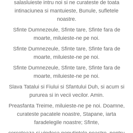
salasluieste intru noi si ne curateste de toata
intinaciunea si mantuieste, Bunule, sufletele
noastre.
Sfinte Dumnezeule, Sfinte tare, Sfinte fara de
moarte, miluieste-ne pe noi.
Sfinte Dumnezeule, Sfinte tare, Sfinte fara de
moarte, miluieste-ne pe noi.
Sfinte Dumnezeule, Sfinte tare, Sfinte fara de
moarte, miluieste-ne pe noi.
Slava Tatalui si Fiului si Sfantului Duh, si acum si
pururea si in vecii vecilor. Amin.
Preasfanta Treime, miluieste-ne pe noi. Doamne,
curateste pacatele noastre, Stapane, iarta
faradelegile noastre; Sfinte,
cerceteaza si vindeca neputintele noastre, pentru