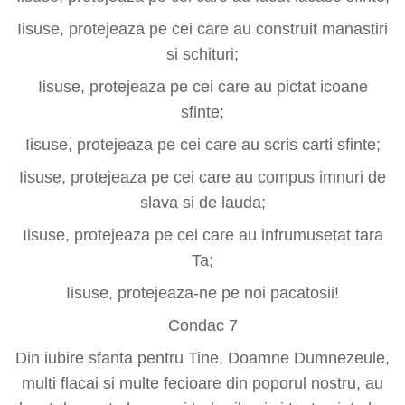
Iisuse, protejeaza pe cei care au construit manastiri
si schituri;
Iisuse, protejeaza pe cei care au pictat icoane
sfinte;
Iisuse, protejeaza pe cei care au scris carti sfinte;
Iisuse, protejeaza pe cei care au compus imnuri de
slava si de lauda;
Iisuse, protejeaza pe cei care au infrumusetat tara
Ta;
Iisuse, protejeaza-ne pe noi pacatosii!
Condac 7
Din iubire sfanta pentru Tine, Doamne Dumnezeule,
multi flacai si multe fecioare din poporul nostru, au