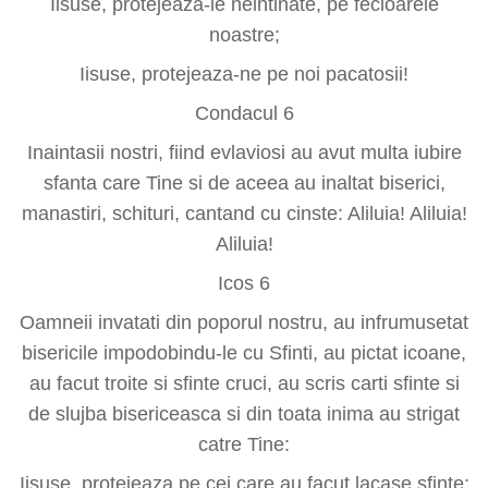
Iisuse, protejeaza-le neintinate, pe fecioarele
noastre;
Iisuse, protejeaza-ne pe noi pacatosii!
Condacul 6
Inaintasii nostri, fiind evlaviosi au avut multa iubire
sfanta care Tine si de aceea au inaltat biserici,
manastiri, schituri, cantand cu cinste: Aliluia! Aliluia!
Aliluia!
Icos 6
Oamneii invatati din poporul nostru, au infrumusetat
bisericile impodobindu-le cu Sfinti, au pictat icoane,
au facut troite si sfinte cruci, au scris carti sfinte si
de slujba bisericeasca si din toata inima au strigat
catre Tine:
Iisuse, protejeaza pe cei care au facut lacase sfinte;