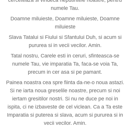
numele Tau.
Doamne miluieste, Doamne miluieste, Doamne
miluieste
Slava Tatalui si Fiului si Sfantului Duh, si acum si
pururea si in vecii vecilor. Amin.
Tatal nostru, Carele esti in ceruri, sfinteasca-se
numele Tau, vie imparatia Ta, faca-se voia Ta,
precum in cer asa si pe pamant.
Painea noastra cea spre fiinta da-ne-o noua astazi.
Si ne iarta noua greselile noastre, precum si noi
iertam gresitilor nostri. Si nu ne duce pe noi in
ispita, ci ne izbaveste de cel viclean. Ca a Ta este
Imparatia si puterea si slava, acum si pururea si in
vecii vecilor. Amin.