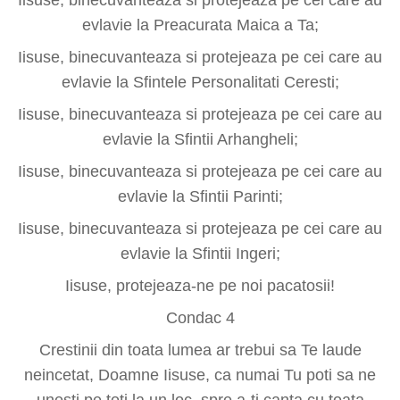
evlavie la Preacurata Maica a Ta;
Iisuse, binecuvanteaza si protejeaza pe cei care au
evlavie la Sfintele Personalitati Ceresti;
Iisuse, binecuvanteaza si protejeaza pe cei care au
evlavie la Sfintii Arhangheli;
Iisuse, binecuvanteaza si protejeaza pe cei care au
evlavie la Sfintii Parinti;
Iisuse, binecuvanteaza si protejeaza pe cei care au
evlavie la Sfintii Ingeri;
Iisuse, protejeaza-ne pe noi pacatosii!
Condac 4
Crestinii din toata lumea ar trebui sa Te laude
neincetat, Doamne Iisuse, ca numai Tu poti sa ne
unesti pe toti la un loc, spre a-ti canta cu toata