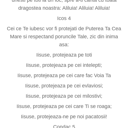
dragostea noastra: Aliluia! Aliluia! Aliluia!
Icos 4
Cei ce Te iubesc vor fi protejati de Puterea Ta Cea
Mare si respectand poruncile Tale, zic din inima
asa:
Iisuse, protejeaza pe toti
Iisuse, protejeaza pe cei intelepti;
Iisuse, protejeaza pe cei care fac Voia Ta
Iisuse, protejeaza pe cei evlaviosi;
Iisuse, protejeaza pe cei milostivi;
Iisuse, protejeaza pe cei care Ti se roaga;
Iisuse, protejeaza-ne pe noi pacatosii!
Condac 5