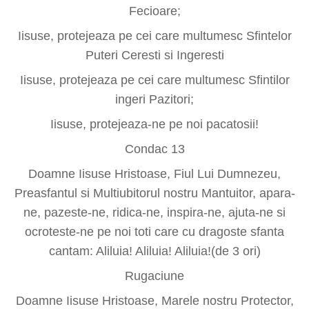
Fecioare;
Iisuse, protejeaza pe cei care multumesc Sfintelor
Puteri Ceresti si Ingeresti
Iisuse, protejeaza pe cei care multumesc Sfintilor
ingeri Pazitori;
Iisuse, protejeaza-ne pe noi pacatosii!
Condac 13
Doamne Iisuse Hristoase, Fiul Lui Dumnezeu,
Preasfantul si Multiubitorul nostru Mantuitor, apara-
ne, pazeste-ne, ridica-ne, inspira-ne, ajuta-ne si
ocroteste-ne pe noi toti care cu dragoste sfanta
cantam: Aliluia! Aliluia! Aliluia!(de 3 ori)
Rugaciune
Doamne Iisuse Hristoase, Marele nostru Protector,