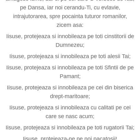
pe Dansa, iar noi cerandu-Ti, cu evlavie,
intrajutorarea, spre pocainta tuturor romanilor,
zicem asa:
Iisuse, protejeaza si innobileaza pe toti cinstitorii de
Dumnezeu;
Iisuse, protejeaza si innobileaza pe toti alesii Tai;
Iisuse, protejeaza si innobileaza pe toti Sfintii de pe
Pamant;
Iisuse, protejeaza si innobileaza pe cei din biserica
drept-maritoare;
Iisuse, protejeaza si innobileaza cu calitati pe cei
care se nasc acum;
Iisuse, protejeaza si innobileaza pe toti rugatorii Tai;
Iisuse, protejeaza-ne pe noi pacatosii!