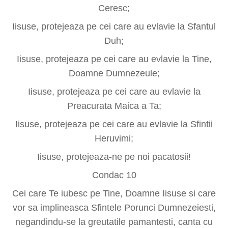
Ceresc;
Iisuse, protejeaza pe cei care au evlavie la Sfantul
Duh;
Iisuse, protejeaza pe cei care au evlavie la Tine,
Doamne Dumnezeule;
Iisuse, protejeaza pe cei care au evlavie la
Preacurata Maica a Ta;
Iisuse, protejeaza pe cei care au evlavie la Sfintii
Heruvimi;
Iisuse, protejeaza-ne pe noi pacatosii!
Condac 10
Cei care Te iubesc pe Tine, Doamne Iisuse si care
vor sa implineasca Sfintele Porunci Dumnezeiesti,
negandindu-se la greutatile pamantesti, canta cu