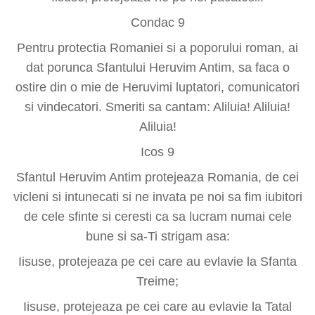
Condac 9
Pentru protectia Romaniei si a poporului roman, ai
dat porunca Sfantului Heruvim Antim, sa faca o
ostire din o mie de Heruvimi luptatori, comunicatori
si vindecatori. Smeriti sa cantam: Aliluia! Aliluia!
Aliluia!
Icos 9
Sfantul Heruvim Antim protejeaza Romania, de cei
vicleni si intunecati si ne invata pe noi sa fim iubitori
de cele sfinte si ceresti ca sa lucram numai cele
bune si sa-Ti strigam asa:
Iisuse, protejeaza pe cei care au evlavie la Sfanta
Treime;
Iisuse, protejeaza pe cei care au evlavie la Tatal