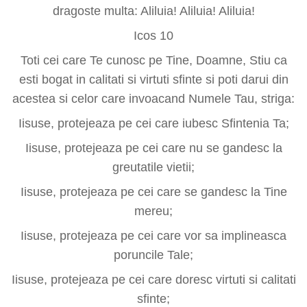
dragoste multa: Aliluia! Aliluia! Aliluia!
Icos 10
Toti cei care Te cunosc pe Tine, Doamne, Stiu ca
esti bogat in calitati si virtuti sfinte si poti darui din
acestea si celor care invoacand Numele Tau, striga:
Iisuse, protejeaza pe cei care iubesc Sfintenia Ta;
Iisuse, protejeaza pe cei care nu se gandesc la
greutatile vietii;
Iisuse, protejeaza pe cei care se gandesc la Tine
mereu;
Iisuse, protejeaza pe cei care vor sa implineasca
poruncile Tale;
Iisuse, protejeaza pe cei care doresc virtuti si calitati
sfinte;