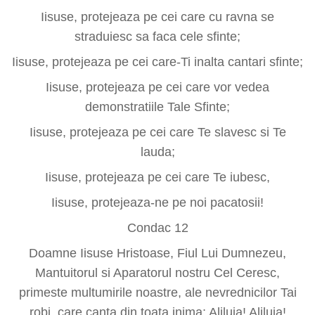
Iisuse, protejeaza pe cei care cu ravna se
straduiesc sa faca cele sfinte;
Iisuse, protejeaza pe cei care-Ti inalta cantari sfinte;
Iisuse, protejeaza pe cei care vor vedea
demonstratiile Tale Sfinte;
Iisuse, protejeaza pe cei care Te slavesc si Te
lauda;
Iisuse, protejeaza pe cei care Te iubesc,
Iisuse, protejeaza-ne pe noi pacatosii!
Condac 12
Doamne Iisuse Hristoase, Fiul Lui Dumnezeu,
Mantuitorul si Aparatorul nostru Cel Ceresc,
primeste multumirile noastre, ale nevrednicilor Tai
robi, care canta din toata inima: Aliluia! Aliluia!