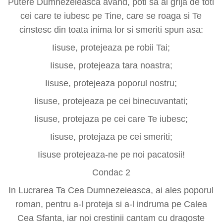
Putere Dumnezeieasca avand, poti sa ai grija de toti
cei care te iubesc pe Tine, care se roaga si Te
cinstesc din toata inima lor si smeriti spun asa:
Iisuse, protejeaza pe robii Tai;
Iisuse, protejeaza tara noastra;
Iisuse, protejeaza poporul nostru;
Iisuse, protejeaza pe cei binecuvantati;
Iisuse, protejaza pe cei care Te iubesc;
Iisuse, protejaza pe cei smeriti;
Iisuse protejeaza-ne pe noi pacatosii!
Condac 2
In Lucrarea Ta Cea Dumnezeieasca, ai ales poporul
roman, pentru a-l proteja si a-l indruma pe Calea
Cea Sfanta, iar noi crestinii cantam cu dragoste