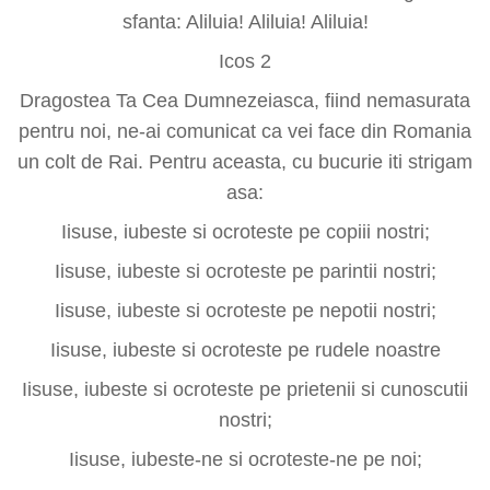
sfanta: Aliluia! Aliluia! Aliluia!
Icos 2
Dragostea Ta Cea Dumnezeiasca, fiind nemasurata
pentru noi, ne-ai comunicat ca vei face din Romania
un colt de Rai. Pentru aceasta, cu bucurie iti strigam
asa:
Iisuse, iubeste si ocroteste pe copiii nostri;
Iisuse, iubeste si ocroteste pe parintii nostri;
Iisuse, iubeste si ocroteste pe nepotii nostri;
Iisuse, iubeste si ocroteste pe rudele noastre
Iisuse, iubeste si ocroteste pe prietenii si cunoscutii
nostri;
Iisuse, iubeste-ne si ocroteste-ne pe noi;